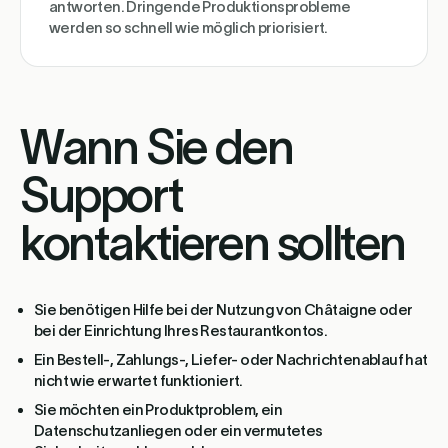
antworten. Dringende Produktionsprobleme
werden so schnell wie möglich priorisiert.
Wann Sie den
Support
kontaktieren sollten
Sie benötigen Hilfe bei der Nutzung von Châtaigne oder
bei der Einrichtung Ihres Restaurantkontos.
Ein Bestell-, Zahlungs-, Liefer- oder Nachrichtenablauf hat
nicht wie erwartet funktioniert.
Sie möchten ein Produktproblem, ein
Datenschutzanliegen oder ein vermutetes