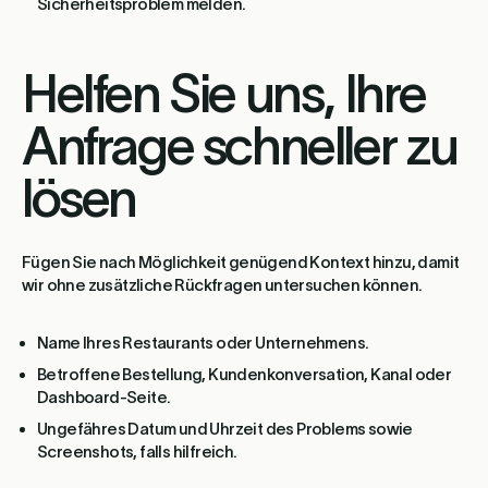
Sicherheitsproblem melden.
Helfen Sie uns, Ihre
Anfrage schneller zu
lösen
Fügen Sie nach Möglichkeit genügend Kontext hinzu, damit
wir ohne zusätzliche Rückfragen untersuchen können.
Name Ihres Restaurants oder Unternehmens.
Betroffene Bestellung, Kundenkonversation, Kanal oder
Dashboard-Seite.
Ungefähres Datum und Uhrzeit des Problems sowie
Screenshots, falls hilfreich.