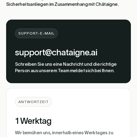
Sicherheitsanliegen im Zusammenhang mit Châtaigne.
SUPPORT-E-MAIL
support@chataigne.ai
Schreiben Sie uns eine Nachricht und die richtige
Person aus unserem Team meldet sich bei Ihnen.
ANTWORTZEIT
1 Werktag
Wir bemühen uns, innerhalb eines Werktages zu